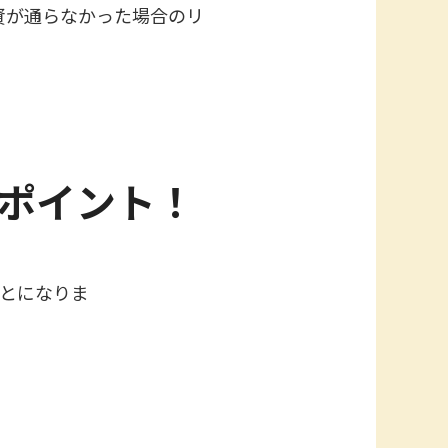
資が通らなかった場合のリ
ポイント！
とになりま