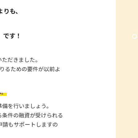
よりも、
）です！
いただきました。
借りるための要件が以前よ
ん。
準備を行いましょう。
る条件の融資が受けられる
申請もサポートしますの