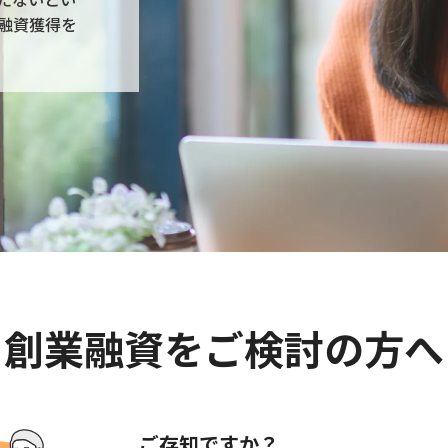
融資獲得を
創業融資をご検討の方へ
ご存知ですか？