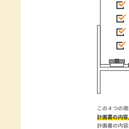
この４つの項
計画書の内容
計画書の内容