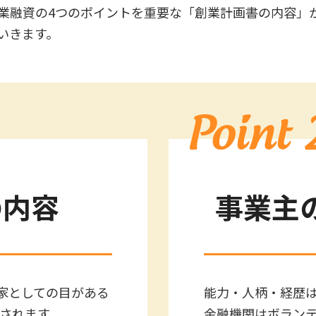
業融資の4つのポイントを重要な「創業計画書の内容」
いきます。
の内容
事業主
家としての目がある
能力・人柄・経歴
査されます。
金融機関はボラン