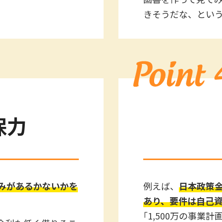
きそうだな、とい
保力
みがあるかないかを
例えば、
日本政策
あり、要件は自己資
｢1,500万の事業