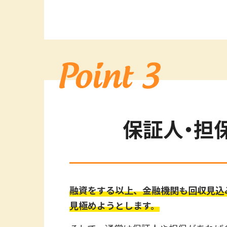
保証人・担
融資をする以上、金融機関も回収見込
見極めようとします。