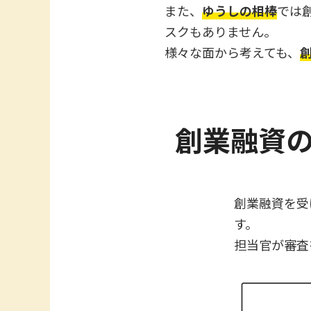
また、
ゆうしの相棒
では
スクもありません。
様々な面から考えても、
創業融資
創業融資を受
す。
担当官が審査