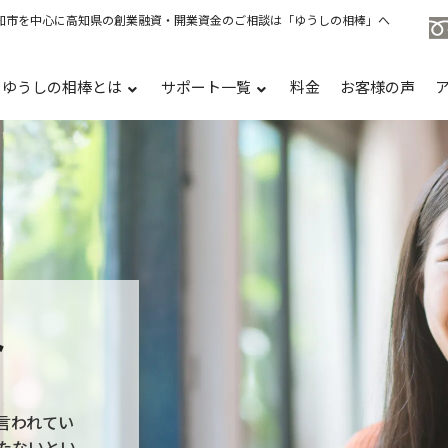
知市を中心に高知県の創業融資・開業資金のご相談は「ゆうしの相棒」へ
ゆうしの相棒とは
サポート一覧
料金
お客様の声
ト
言われてい
たないとい