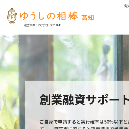
高
運営会社：株式会社マエルド
創業融資サポー
ご自身で申請すると実行確率は50%以下と
て、 一度審査に落ちると再申請まで半年待