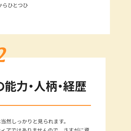
からひとつひ
の能力・人柄・経歴
は当然しっかりと見られます。
ティアではありませんので、さすがに資