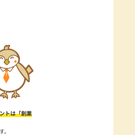
ントは「創業
す。