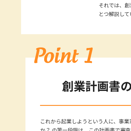
それでは、創
とつ解説して
創業計画書
これから起業しようという人に、事業
か？ の第一段階は、この計画書で審