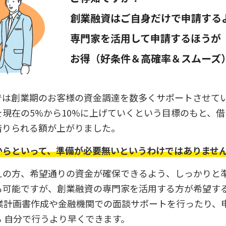
創業融資はご自身だけで申請する
専門家を活用して申請するほうが
お得（好条件＆高確率＆スムーズ
では創業期のお客様の資金調達を数多くサポートさせて
現在の5%から10%に上げていくという目標のもと、
借りられる額が上がりました。
からといって、準備が必要無いというわけではありませ
えの方、希望通りの資金が確保できるよう、しっかりと
も可能ですが、創業融資の専門家を活用する方が希望す
創業計画書作成や金融機関での面談サポートを行ったり、
 自分で行うより早くできます。