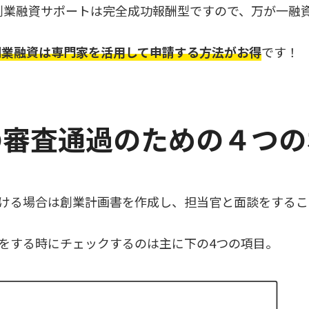
創業融資サポートは完全成功報酬型ですので、万が一融
創業融資は専門家を活用して申請する方法がお得
です！
の審査通過のための４つの
ける場合は創業計画書を作成し、担当官と面談をするこ
をする時にチェックするのは主に下の4つの項目。