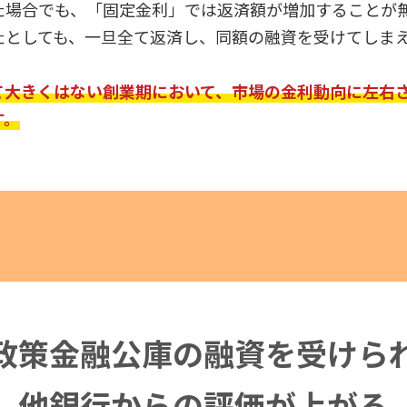
た場合でも、「固定金利」では返済額が増加することが
たとしても、一旦全て返済し、同額の融資を受けてしま
て大きくはない創業期において、市場の金利動向に左右
す。
政策金融公庫の融資を受けら
他銀行からの評価が上がる