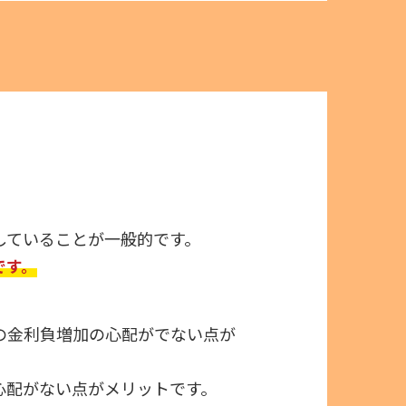
していることが一般的です。
です。
の金利負増加の心配がでない点が
心配がない点がメリットです。