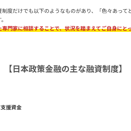
資制度だけでも以下のようなものがあり、「色々あって
す。
た専門家に相談することで、状況を踏まえてご自身にと
【日本政策金融の
主な融資制度】
家支援資金