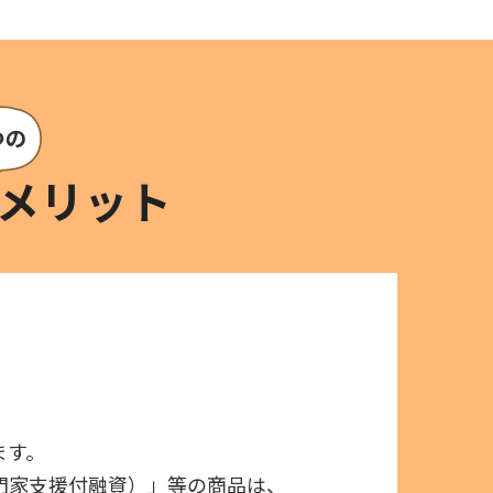
メリット
ます。
門家支援付融資）」等の商品は、