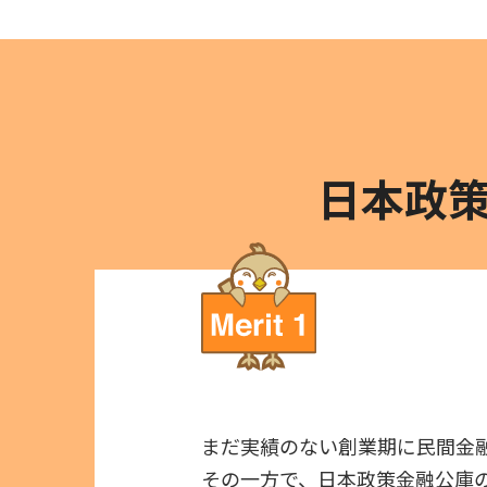
日本政
まだ実績のない創業期に民間金
その一方で、日本政策金融公庫