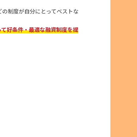
どの制度が自分にとってベストな
って好条件・最適な融資制度を提