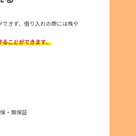
ができず、借り入れの際には株や
けることができます。
担保・無保証