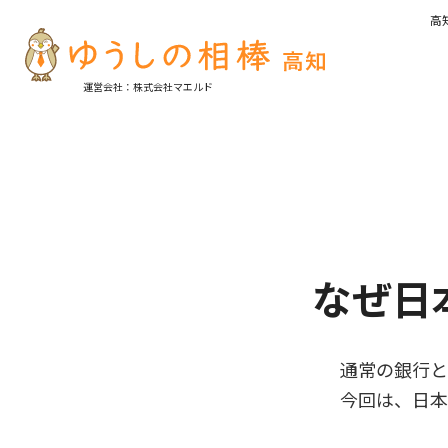
高
運営会社：株式会社マエルド
なぜ日
通常の銀行と
今回は、日本