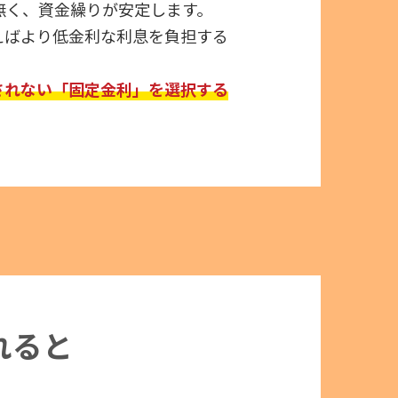
無く、資金繰りが安定します。
えばより低金利な利息を負担する
されない「固定金利」を選択する
れると