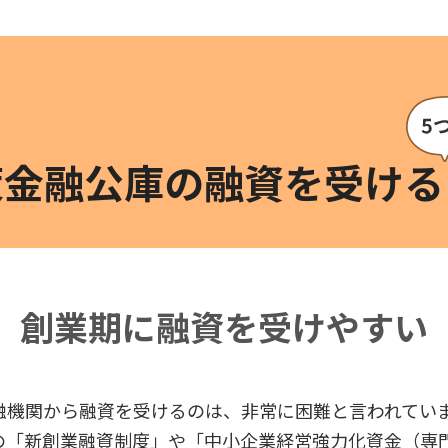
策金融公庫の
融資を受ける
創業期に融資を受けやすい
融機関から融資を受けるのは、非常に困難と言われてい
の「新創業融資制度」や「中小企業経営強力化資金（専