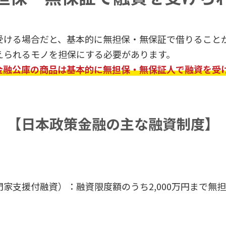
受ける場合だと、基本的に無担保・無保証で借りること
えられるモノを担保にする必要があります。
金融公庫の商品は基本的に無担保・無保証人で融資を受
【日本政策金融の
主な融資制度】
門家支援付融資）：融資限度額のうち2,000万円まで無