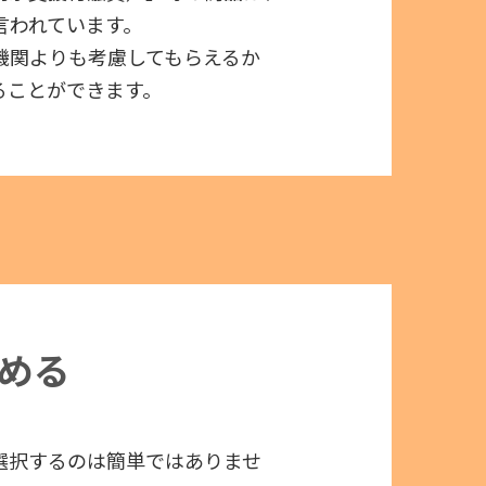
言われています。
機関よりも考慮してもらえるか
ることができます。
める
選択するのは簡単ではありませ