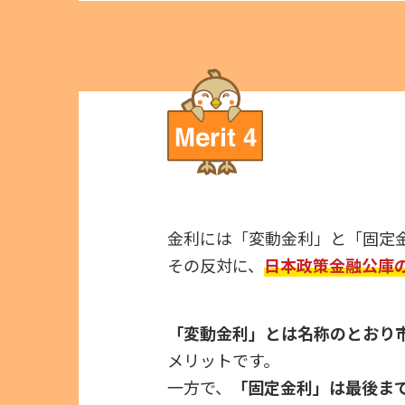
金利には「変動金利」と「固定
その反対に、
日本政策金融公庫
「変動金利」とは名称のとおり
メリットです。
一方で、
「固定金利」は最後ま