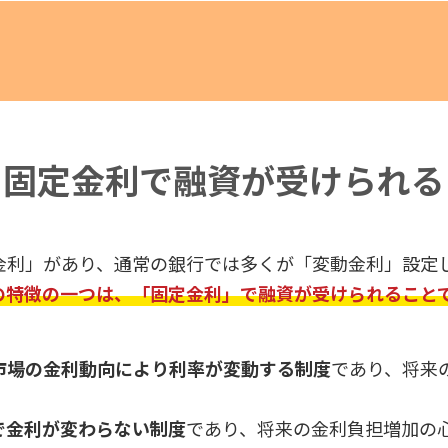
固定金利で融資が
受けられる
金利」があり、通常の銀行では多くが「変動金利」設定
の特徴の一つは、「固定金利」で融資が受けられること
市場の金利動向により利率が変動する制度
であり、将来
で金利が変わらない制度
であり、将来の金利負担増加の