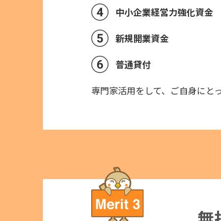
中小企業経営力強化資金
新規開業資金
普通貸付
専門家活用をして、ご自身にと
無