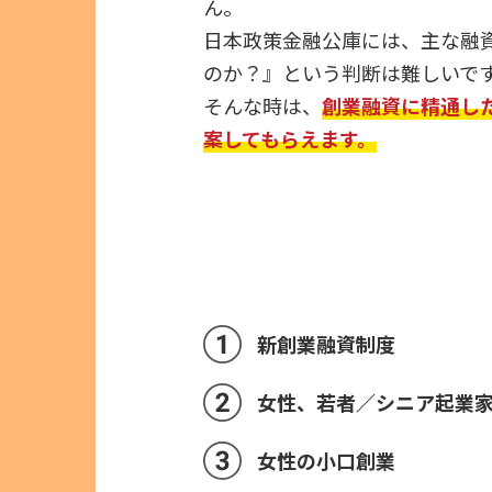
ん。
日本政策金融公庫には、主な融
のか？』という判断は難しいで
そんな時は、
創業融資に精通し
案してもらえます。
新創業融資制度
女性、若者／シニア起業
女性の小口創業