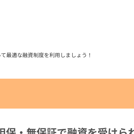
って最適な融資制度を利用しましょう！
担保・無保証で
融資を受けら