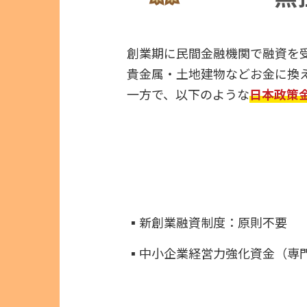
創業期に民間金融機関で融資を
貴金属・土地建物などお金に換
一方で、以下のような
日本政策
▪︎新創業融資制度：原則不要
▪︎中小企業経営力強化資金（専