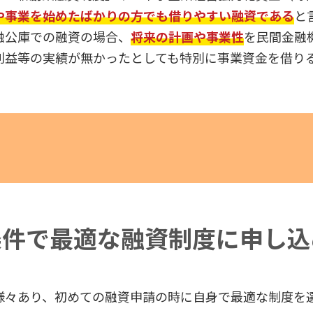
や事業を始めたばかりの方でも借りやすい融資である
と
融公庫での融資の場合、
将来の計画や事業性
を民間金融
利益等の実績が無かったとしても特別に事業資金を借り
条件で最適な融資制度
に申し込
様々あり、初めての融資申請の時に自身で最適な制度を